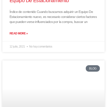
Equipo De Estacionamiento
Índice de contenido Cuando buscamos adquirir un Equipo De
Estacionamiento nuevo, es necesario considerar ciertos factores
que pueden verse influenciados por la compra, buscar un
READ MORE »
12 julio, 2021
No hay comentarios
BLOG