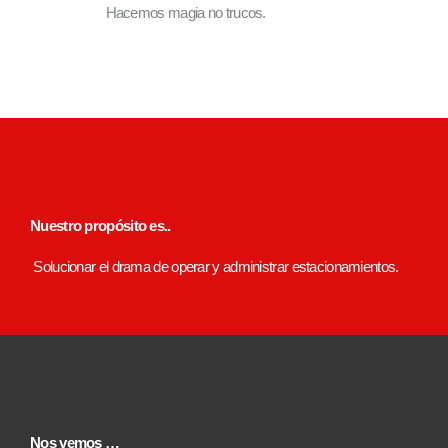
Hacemos magia no trucos.
Nuestro propósito es..
Solucionar el drama de operar y administrar estacionamientos.
Nos vemos …