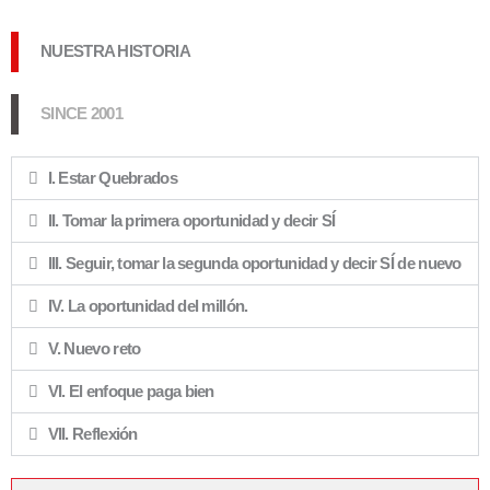
NUESTRA HISTORIA
SINCE 2001
I. Estar Quebrados
II. Tomar la primera oportunidad y decir SÍ
III. Seguir, tomar la segunda oportunidad y decir SÍ de nuevo
IV. La oportunidad del millón.
V. Nuevo reto
VI. El enfoque paga bien
VII. Reflexión