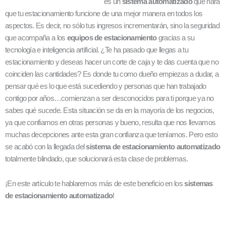
es un
sistema automatizado
que hará
que tu estacionamiento funcione de una mejor manera en todos los
aspectos. Es decir, no sólo tus ingresos incrementarán, sino la seguridad
que acompaña a los
equipos de estacionamiento
gracias a su
tecnología e inteligencia artificial. ¿Te ha pasado que llegas a tu
estacionamiento y deseas hacer un corte de caja y te das cuenta que no
coinciden las cantidades? Es donde tu como dueño empiezas a dudar, a
pensar qué es lo que está sucediendo y personas que han trabajado
contigo por años…comienzan a ser desconocidos para ti porque ya no
sabes qué sucede. Esta situación se da en la mayoría de los negocios,
ya que confiamos en otras personas y bueno, resulta que nos llevamos
muchas decepciones ante esta gran confianza que teníamos. Pero esto
se acabó con la llegada del
sistema de estacionamiento automatizado
totalmente blindado, que solucionará esta clase de problemas.
¡En este artículo te hablaremos más de este beneficio en los
sistemas
de estacionamiento automatizado
!