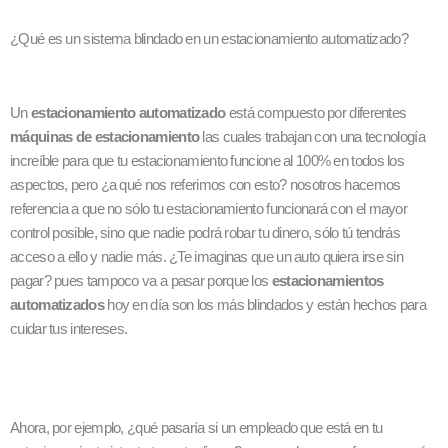
¿Qué es un sistema blindado en un estacionamiento automatizado?
Un
estacionamiento automatizado
está compuesto por diferentes
máquinas de estacionamiento
las cuales trabajan con una tecnología
increíble para que tu estacionamiento funcione al 100% en todos los
aspectos, pero ¿a qué nos referimos con esto? nosotros hacemos
referencia a que no sólo tu estacionamiento funcionará con el mayor
control posible, sino que nadie podrá robar tu dinero, sólo tú tendrás
acceso a ello y nadie más. ¿Te imaginas que un auto quiera irse sin
pagar? pues tampoco va a pasar porque los
estacionamientos
automatizados
hoy en día son los más blindados y están hechos para
cuidar tus intereses.
Ahora, por ejemplo, ¿qué pasaría si un empleado que está en tu