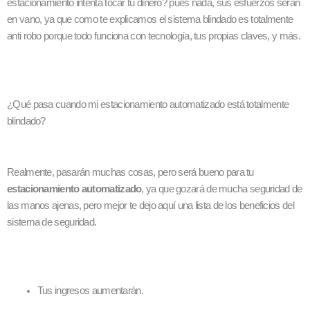
estacionamiento intenta tocar tu dinero? pues nada, sus esfuerzos serán
en vano, ya que como te explicamos el sistema blindado es totalmente
anti robo porque todo funciona con tecnología, tus propias claves, y más.
¿Qué pasa cuando mi estacionamiento automatizado está totalmente
blindado?
Realmente, pasarán muchas cosas, pero será bueno para tu
estacionamiento automatizado
, ya que gozará de mucha seguridad de
las manos ajenas, pero mejor te dejo aquí una lista de los beneficios del
sistema de seguridad.
Tus ingresos aumentarán.