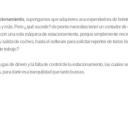
cionamiento
, supongamos que adquieres una expendedora de boleto
n y más. Pero ¿qué sucede? de pronto necesitas tener un contador de c
er con una sola máquina de estacionamiento, porque simplemente neces
 salida de coches, hasta el software para solicitar reportes de todos lo
te trabajo?
ugas de dinero y la falta de control de tu estacionamiento, las cuales 
 para darte esa tranquilidad que tanto buscas.