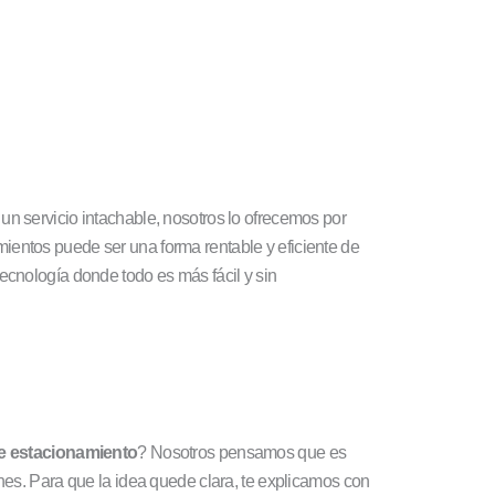
n servicio intachable, nosotros lo ofrecemos por
ientos puede ser una forma rentable y eficiente de
ecnología donde todo es más fácil y sin
e estacionamiento
? Nosotros pensamos que es
enes. Para que la idea quede clara, te explicamos con