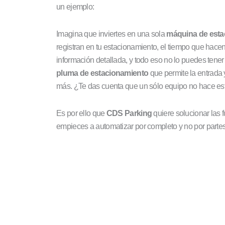
un ejemplo:
Imagina que inviertes en una sola
máquina de esta
registran en tu estacionamiento, el tiempo que hace
información detallada, y todo eso no lo puedes ten
pluma de estacionamiento
que permite la entrada y
más. ¿Te das cuenta que un sólo equipo no hace es
Es por ello que
CDS Parking
quiere solucionar las f
empieces a automatizar por completo y no por partes,