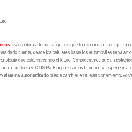
turo
entos
está conformado por máquinas que funcionan con la mejor tecno
 has dado cuenta, desde los celulares hasta los automóviles trabajan co
 tecnología que está marcando el futuro. Consideramos que un
estacio
 nada a medias, en
CDS Parking
deseamos brindar una experiencia i
tro
sistema automatizado
puede cambiar en tu estacionamiento, volver