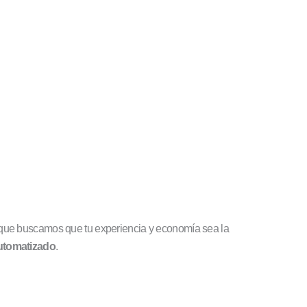
no que buscamos que tu experiencia y economía sea la
automatizado
.