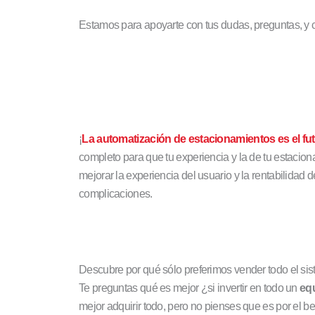
Estamos para apoyarte con tus dudas, preguntas, y 
¡
La automatización de estacionamientos es el fu
completo para que tu experiencia y la de tu estacio
mejorar la experiencia del usuario y la rentabilidad
complicaciones.
Descubre por qué sólo preferimos vender todo el s
Te preguntas qué es mejor ¿si invertir en todo un
eq
mejor adquirir todo, pero no pienses que es por el b