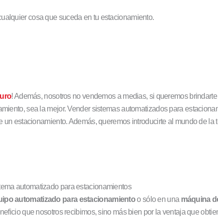
cualquier cosa que suceda en tu estacionamiento.
turo
! Además, nosotros no vendemos a medias, si queremos brindarte u
namiento, sea la mejor. Vender sistemas automatizados para estacionam
 de un estacionamiento. Además, queremos introducirte al mundo de la t
istema automatizado para estacionamientos
uipo automatizado para estacionamiento
o sólo en una
máquina d
eneficio que nosotros recibimos, sino más bien por la ventaja que obti