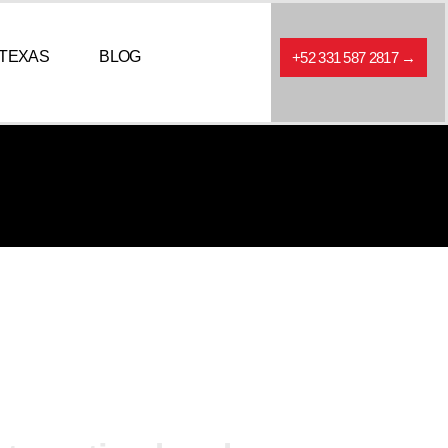
TEXAS
BLOG
+52 331 587 2817 →