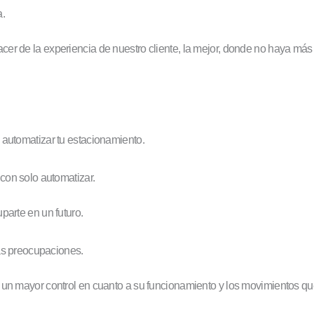
a.
cer de la experiencia de nuestro cliente, la mejor, donde no haya m
 automatizar tu estacionamiento.
con solo automatizar.
parte en un futuro.
rás preocupaciones.
 un mayor control en cuanto a su funcionamiento y los movimientos qu