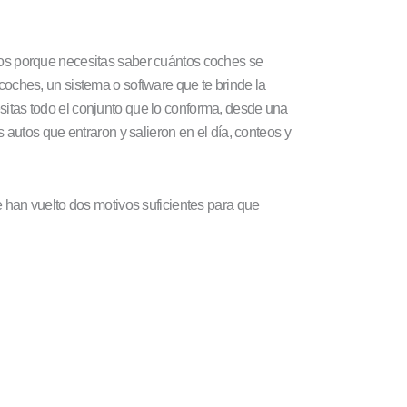
s porque necesitas saber cuántos coches se
oches, un sistema o software que te brinde la
itas todo el conjunto que lo conforma, desde una
s autos que entraron y salieron en el día, conteos y
se han vuelto dos motivos suficientes para que