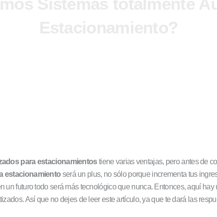
mos Sistemas totalmente A
Estacionamiento?
zados para estacionamientos
tiene varias ventajas, pero antes de 
a estacionamiento
será un plus, no sólo porque incrementa tus ingres
n un futuro todo será más tecnológico que nunca. Entonces, aquí hay
zados. Así que no dejes de leer este artículo, ya que te dará las resp