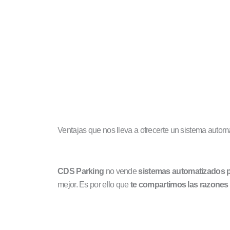
Ventajas que nos lleva a ofrecerte un sistema autom
CDS Parking
no vende
sistemas automatizados p
mejor. Es por ello que
te compartimos las razones