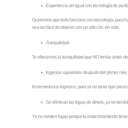
Experiencia sin igual con tecnología de punt
Queremos que todo funcione con tecnología, para ha
sea tan fácil de obtener con un sólo clic sin más.
Tranquilidad.
Te ofrecemos la tranquilidad que NO tenías antes de
Ingresos superiores después del primer mes 
Incrementa tus ingresos, para ya no tener que preocu
Se eliminan las fugas de dinero, ya no tend
Ya no existen fugas porque tu estacionamiento tiene