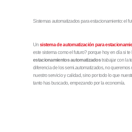
Sistemas automatizados para estacionamiento: el fu
Un
sistema de automatización para estacionami
este sistema como el futuro? porque hoy en día si te
estacionamientos automatizados
trabajar con la
diferencia de los semi.automatizados, no queremos
nuestro servicio y calidad, sino por todo lo que nues
tanto has buscado, empezando por la economía.