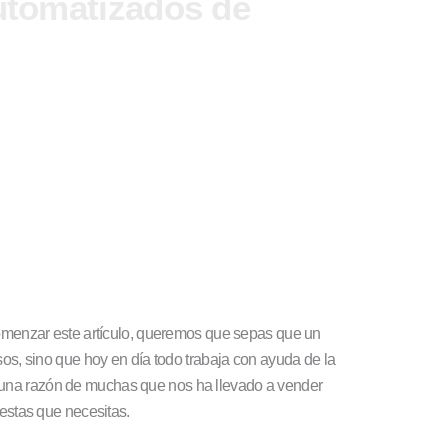
utomatizados de
comenzar este artículo, queremos que sepas que un
os, sino que hoy en día todo trabaja con ayuda de la
 una razón de muchas que nos ha llevado a vender
uestas que necesitas.