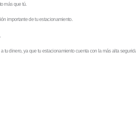
nto más que tú.
ción importante de tu estacionamiento.
.
 tu dinero, ya que tu estacionamiento cuenta con la más alta segurid