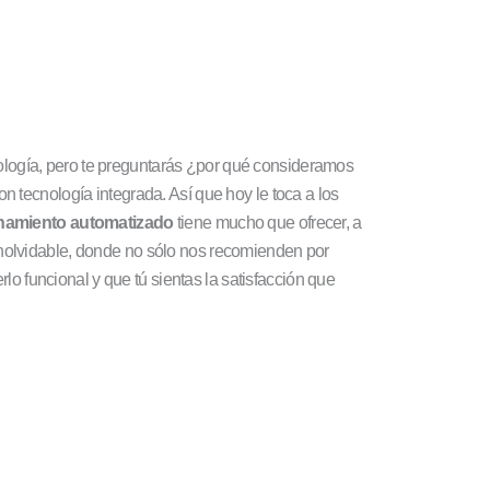
logía, pero te preguntarás ¿por qué consideramos
n tecnología integrada. Así que hoy le toca a los
namiento automatizado
tiene mucho que ofrecer, a
nolvidable, donde no sólo nos recomienden por
lo funcional y que tú sientas la satisfacción que