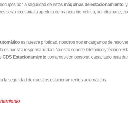
reocupes por la seguridad de estas
máquinas de estacionamiento
, 
ros será necesaria la apertura de manera biométrica, por otra parte, c
automático
es nuestra prioridad, nosotros nos encargamos de resolver
 es nuestra responsabilidad. Nuestro soporte telefónico y técnico esta
de
CDS Estacionamiento
contamos con personal capacitado para dar 
plica la seguridad de nuestros estacionamientos automáticos.
onamiento