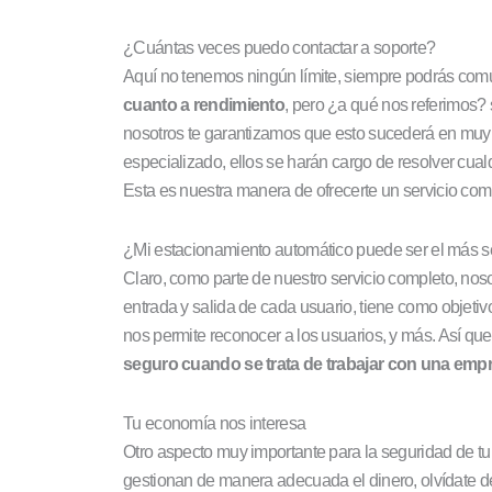
¿Cuántas veces puedo contactar a soporte?
Aquí no tenemos ningún límite, siempre podrás comu
cuanto a rendimiento
, pero ¿a qué nos referimos?
nosotros te garantizamos que esto sucederá en muy 
especializado, ellos se harán cargo de resolver cual
Esta es nuestra manera de ofrecerte un servicio comp
¿Mi estacionamiento automático puede ser el más 
Claro, como parte de nuestro servicio completo, nos
entrada y salida de cada usuario, tiene como objetiv
nos permite reconocer a los usuarios, y más. Así qu
seguro cuando se trata de trabajar con una empre
Tu economía nos interesa
Otro aspecto muy importante para la seguridad de t
gestionan de manera adecuada el dinero, olvídate d