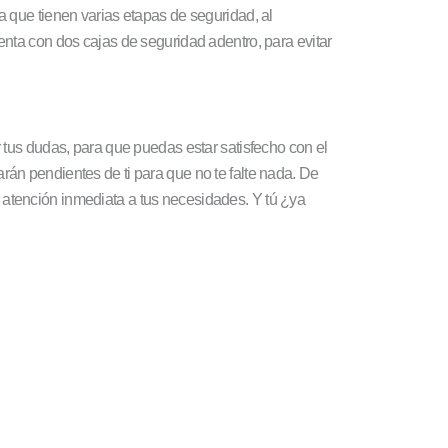
ya que tienen varias etapas de seguridad, al
uenta con dos cajas de seguridad adentro, para evitar
 tus dudas, para que puedas estar satisfecho con el
rán pendientes de ti para que no te falte nada. De
atención inmediata a tus necesidades. Y tú ¿ya