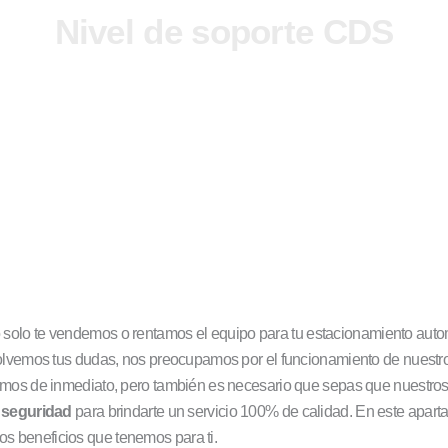
Nivel de soporte CDS
m
 solo te vendemos o rentamos el equipo para tu estacionamiento auto
olvemos tus dudas, nos preocupamos por el funcionamiento de nuestro
emos de inmediato, pero también es necesario que sepas que nuestro
y seguridad
para brindarte un servicio 100% de calidad. En este apar
los beneficios que tenemos para ti.