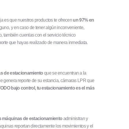
ja es que nuestros productos te ofrecen
un 97% en
guno, y en caso de tener algún inconveniente,
 también cuentas con el servicio técnico
reporte que hayas realizado de manera inmediata.
s de estacionamiento
que se encuentran a la
r. Se genera reporte de su estancia, cámaras LPR que
DO bajo control, tu estacionamiento es el más
s máquinas de estacionamiento
administran y
áquinas reportan directamente los movimientos y el