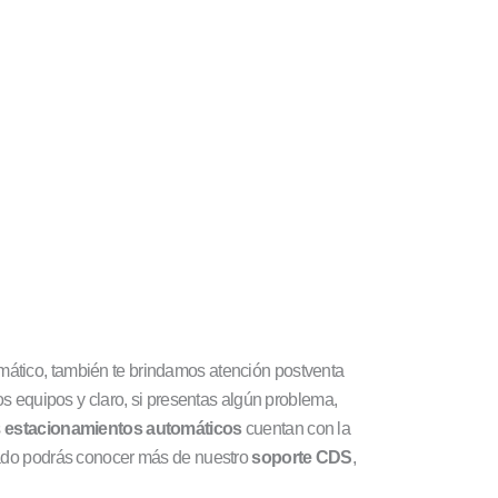
mático, también te brindamos atención postventa
s equipos y claro, si presentas algún problema,
s
estacionamientos automáticos
cuentan con la
tado podrás conocer más de nuestro
soporte CDS
,