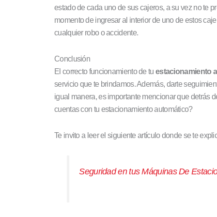
estado de cada uno de sus cajeros, a su vez no te p
momento de ingresar al interior de uno de estos caje
cualquier robo o accidente.
Conclusión
El correcto funcionamiento de tu
estacionamiento 
servicio que te brindamos. Además, darte seguimiento
igual manera, es importante mencionar que detrás 
cuentas con tu estacionamiento automático?
Te invito a leer el siguiente artículo donde se te ex
Seguridad en tus Máquinas De Estaci