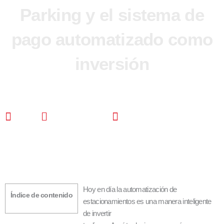
Parking y el sistema de
pago automatizado como
inversión
CDS
junio 7, 2022
4:50 pm
Hoy en día la automatización de
Índice de contenido
estacionamientos es una manera inteligente
de invertir