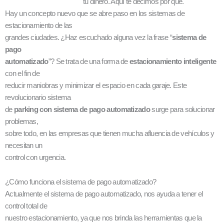
tu dinero. Aquí te decimos por qué.
Hay un concepto nuevo que se abre paso en los sistemas de
estacionamiento de las
grandes ciudades. ¿Haz escuchado alguna vez la frase “
sistema de
pago
automatizado
”? Se trata de una forma de
estacionamiento inteligente
con el fin de
reducir maniobras y minimizar el espacio en cada garaje. Este
revolucionario sistema
de
parking con sistema de pago automatizado
surge para solucionar
problemas,
sobre todo, en las empresas que tienen mucha afluencia de vehículos y
necesitan un
control con urgencia.
¿Cómo funciona el sistema de pago automatizado?
Actualmente el sistema de pago automatizado, nos ayuda a tener el
control total de
nuestro estacionamiento, ya que nos brinda las herramientas que la