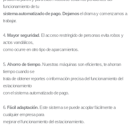
funcionamiento de tu
sistema automatizado de pago. Dejamos
el drama y comenzamos a
trabajar.
4.
Mayor seguridad
. El acceso restringido de personas evita robos y
actos vandálicos,
como ocurre en otro tipo de aparcamientos.
5.
Ahorro de tiempo
. Nuestras máquinas son eficientes, te ahorran
tiempo cuando se
trata de obtener reportes o información precisa del funcionamiento del
estacionamiento
con el sistema automatizado de pago.
6.
Fácil adaptación
. Este sistema se puede acoplar fácilmente a
cualquier empresa para
mejorar el funcionamiento del estacionamiento.