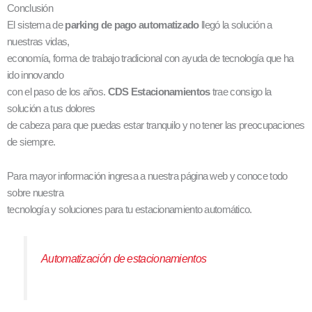
Conclusión
El sistema de
parking de pago automatizado
llegó la solución a
nuestras vidas,
economía, forma de trabajo tradicional con ayuda de tecnología que ha
ido innovando
con el paso de los años.
CDS Estacionamientos
trae consigo la
solución a tus dolores
de cabeza para que puedas estar tranquilo y no tener las preocupaciones
de siempre.
Para mayor información ingresa a nuestra página web y conoce todo
sobre nuestra
tecnología y soluciones para tu estacionamiento automático.
Automatización de estacionamientos