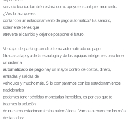
servicio técnico también estará como apoyo en cualquier momento.
¿Ves lo fácil que es
contar con un estacionamiento de pago automático? Es sencillo,
solamente tienes que
atreverte al cambio y dejar de posponer el futuro.
Ventajas del parking con el sistema automatizado de pago.
Gracias al apoyo de la tecnología y de los equipos inteligentes para tener
un sistema
automatizado de pago
hay un mayor control de costos, dinero,
entradas y salidas de
vehículos y mucho más. Si lo comparamos con los estacionamientos
tradicionales
podemos tener pérdidas monetarias increíbles, es por eso que te
traemos la solución
de nuestros estacionamientos automáticos.. Vamos a enumerar los más
destacados: