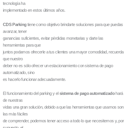
tecnología ha
implementado en estos últimos años.
CDS Parking
tiene como objetivo brindarte soluciones para que puedas
avanzar, tener
ganancias suficientes, evitar pérdidas monetarias y darte las
herramientas para que
juntos podamos ofrecerle a tus clientes una mayor comodidad, recuerda
que nuestro
deber no es sólo ofrecer un estacionamiento con sistema de pago
automatizado, sino
es hacerlo funcionar adecuadamente.
El funcionamiento del parking y el
sistema de pago automatizado
hará
de nuestras
vidas una gran solución, debido a que las herramientas que usamos son
las más fáciles
de comprender, podemos tener acceso a todo lo que necesitemos y, por
supuesto, el