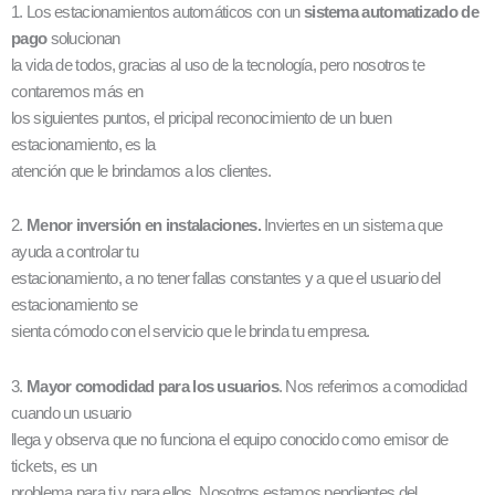
1. Los estacionamientos automáticos con un
sistema automatizado de
pago
solucionan
la vida de todos, gracias al uso de la tecnología, pero nosotros te
contaremos más en
los siguientes puntos, el pricipal reconocimiento de un buen
estacionamiento, es la
atención que le brindamos a los clientes.
2.
Menor inversión en instalaciones.
Inviertes en un sistema que
ayuda a controlar tu
estacionamiento, a no tener fallas constantes y a que el usuario del
estacionamiento se
sienta cómodo con el servicio que le brinda tu empresa.
3.
Mayor comodidad para los usuarios
. Nos referimos a comodidad
cuando un usuario
llega y observa que no funciona el equipo conocido como emisor de
tickets, es un
problema para ti y para ellos. Nosotros estamos pendientes del