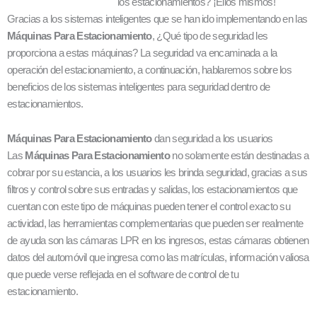
los estacionamientos? ¡Ellos mismos!
Gracias a los sistemas inteligentes que se han ido implementando en las
Máquinas Para Estacionamiento
, ¿Qué tipo de seguridad les
proporciona a estas máquinas? La seguridad va encaminada a la
operación del estacionamiento, a continuación, hablaremos sobre los
beneficios de los sistemas inteligentes para seguridad dentro de
estacionamientos.
Máquinas Para Estacionamiento
dan seguridad a los usuarios
Las
Máquinas Para Estacionamiento
no solamente están destinadas a
cobrar por su estancia, a los usuarios les brinda seguridad, gracias a sus
filtros y control sobre sus entradas y salidas, los estacionamientos que
cuentan con este tipo de máquinas pueden tener el control exacto su
actividad, las herramientas complementarias que pueden ser realmente
de ayuda son las cámaras LPR en los ingresos, estas cámaras obtienen
datos del automóvil que ingresa como las matrículas, información valiosa
que puede verse reflejada en el software de control de tu
estacionamiento.