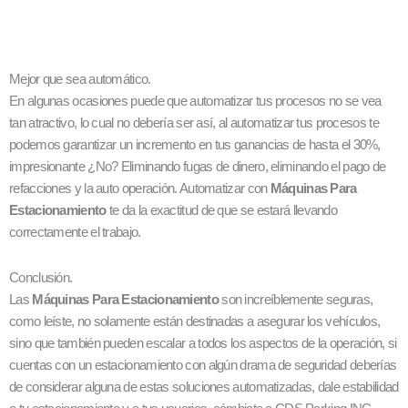
Mejor que sea automático.
En algunas ocasiones puede que automatizar tus procesos no se vea
tan atractivo, lo cual no debería ser así, al automatizar tus procesos te
podemos garantizar un incremento en tus ganancias de hasta el 30%,
impresionante ¿No? Eliminando fugas de dinero, eliminando el pago de
refacciones y la auto operación. Automatizar con
Máquinas Para
Estacionamiento
te da la exactitud de que se estará llevando
correctamente el trabajo.
Conclusión.
Las
Máquinas Para Estacionamiento
son increíblemente seguras,
como leíste, no solamente están destinadas a asegurar los vehículos,
sino que también pueden escalar a todos los aspectos de la operación, si
cuentas con un estacionamiento con algún drama de seguridad deberías
de considerar alguna de estas soluciones automatizadas, dale estabilidad