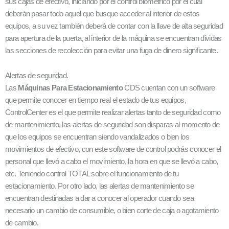
sus cajas de efectivo, iniciando por el control biométrico por el cual
deberán pasar todo aquel que busque acceder al interior de estos
equipos, a su vez también deberá de contar con la llave de alta seguridad
para apertura de la puerta, al interior de la máquina se encuentran dividas
las secciones de recolección para evitar una fuga de dinero significante.
Alertas de seguridad.
Las
Máquinas Para Estacionamiento
CDS cuentan con un software
que permite conocer en tiempo real el estado de tus equipos,
ControlCenter es el que permite realizar alertas tanto de seguridad como
de mantenimiento, las alertas de seguridad son disparas al momento de
que los equipos se encuentran siendo vandalizados o bien los
movimientos de efectivo, con este software de control podrás conocer el
personal que llevó a cabo el movimiento, la hora en que se llevó a cabo,
etc. Teniendo control TOTAL sobre el funcionamiento de tu
estacionamiento. Por otro lado, las alertas de mantenimiento se
encuentran destinadas a dar a conocer al operador cuando sea
necesario un cambio de consumible, o bien corte de caja o agotamiento
de cambio.