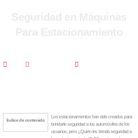
Seguridad en Máquinas
Para Estacionamiento
CDS
agosto 4, 2021
8:16 pm
Los estacionamientos han sido creados para
Índice de contenido
brindarle seguridad a los automóviles de los
usuarios, pero ¿Quién les brinda seguridad a