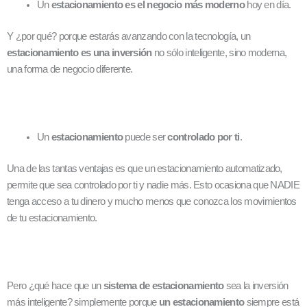
Un
estacionamiento es el negocio más moderno
hoy en día.
Y ¿por qué? porque estarás avanzando con la tecnología, un
estacionamiento es una inversión
no sólo inteligente, sino moderna,
una forma de negocio diferente.
Un
estacionamiento
puede ser
controlado por ti
.
Una de las tantas ventajas es que un estacionamiento automatizado,
permite que sea controlado por ti y nadie más. Esto ocasiona que NADIE
tenga acceso a tu dinero y mucho menos que conozca los movimientos
de tu estacionamiento.
Pero ¿qué hace que un
sistema de estacionamiento
sea la inversión
más inteligente? simplemente porque
un estacionamiento
siempre está