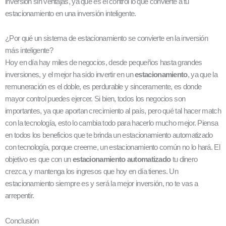
inversión sin ventajas, ya que es el control lo que convierte a tu
estacionamiento en una inversión inteligente.
¿Por qué un sistema de estacionamiento se convierte en la inversión
más inteligente?
Hoy en día hay miles de negocios, desde pequeños hasta grandes
inversiones, y el mejor ha sido invertir en un
estacionamiento
, ya que la
remuneración es el doble, es perdurable y sinceramente, es donde
mayor control puedes ejercer. Si bien, todos los negocios son
importantes, ya que aportan crecimiento al país, pero qué tal hacer match
con la tecnología, esto lo cambia todo para hacerlo mucho mejor. Piensa
en todos los beneficios que te brinda un estacionamiento automatizado
con tecnología, porque creeme, un estacionamiento común no lo hará. El
objetivo es que con un
estacionamiento automatizado
tu dinero
crezca, y mantenga los ingresos que hoy en día tienes. Un
estacionamiento siempre es y será la mejor inversión, no te vas a
arrepentir.
Conclusión