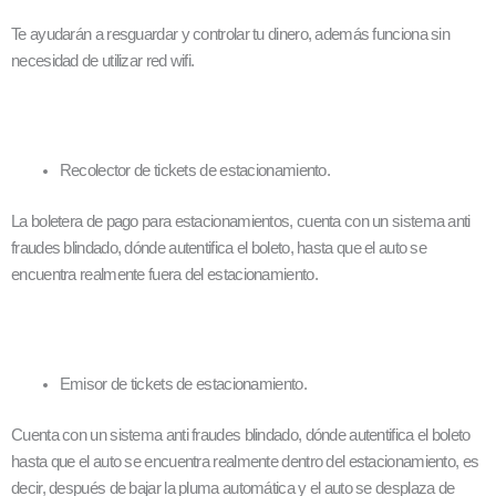
Te ayudarán a resguardar y controlar tu dinero, además funciona sin
necesidad de utilizar red wifi.
Recolector de tickets de estacionamiento.
La boletera de pago para estacionamientos, cuenta con un sistema anti
fraudes blindado, dónde autentifica el boleto, hasta que el auto se
encuentra realmente fuera del estacionamiento.
Emisor de tickets de estacionamiento.
Cuenta con un sistema anti fraudes blindado, dónde autentifica el boleto
hasta que el auto se encuentra realmente dentro del estacionamiento, es
decir, después de bajar la pluma automática y el auto se desplaza de