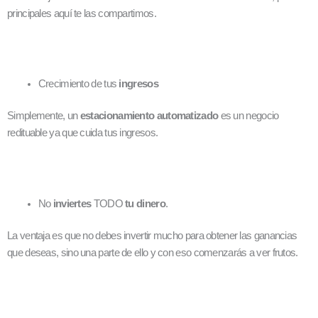
principales aquí te las compartimos.
Crecimiento de tus
ingresos
Simplemente, un
estacionamiento automatizado
es un negocio
redituable ya que cuida tus ingresos.
No
inviertes
TODO
tu dinero
.
La ventaja es que no debes invertir mucho para obtener las ganancias
que deseas, sino una parte de ello y con eso comenzarás a ver frutos.