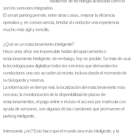
hablamos de tecnología avanzada como lo
son los sensores integrados.
El smart parking permite, entre otras cosas, mejorar la eficiencia
operativa y, en consecuencia, brindar al conductor una experiencia
mucho más ágil y sencilla.
¿Qué es un estacionamiento inteligente?
Hace unos años era impensable hablar del aparcamiento o
estacionamiento inteligente, sin embargo, hoy es posible. Se trata de usar
la tecnología para digitalizar todos los servicios que demandan los
conductores una vez acceden al recinto; incluso desde el momento de
su búsqueda y reserva.
La información en tiempo real, la localización del estacionamiento más
cercano, la monitorización de la disponibilidad de plazas de
estacionamientos, el pago online e incluso el acceso por matrícula con
ayuda de sensores, son algunas de las cuestiones que promueven el
parking inteligente.
Interesante ¿no? Esto hace que el mundo sea más inteligente, y la