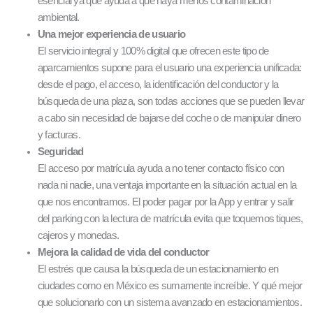
esencial ya que ayuda a que haya menos contaminación
ambiental.
Una mejor experiencia de usuario
El servicio integral y 100% digital que ofrecen este tipo de
aparcamientos supone para el usuario una experiencia unificada:
desde el pago, el acceso, la identificación del conductor y la
búsqueda de una plaza, son todas acciones que se pueden llevar
a cabo sin necesidad de bajarse del coche o de manipular dinero
y facturas.
Seguridad
El acceso por matrícula ayuda a no tener contacto físico con
nada ni nadie, una ventaja importante en la situación actual en la
que nos encontramos. El poder pagar por la App y entrar y salir
del parking con la lectura de matrícula evita que toquemos tiques,
cajeros y monedas.
Mejora la calidad de vida del conductor
El estrés que causa la búsqueda de un estacionamiento en
ciudades como en México es sumamente increíble. Y qué mejor
que solucionarlo con un sistema avanzado en estacionamientos.