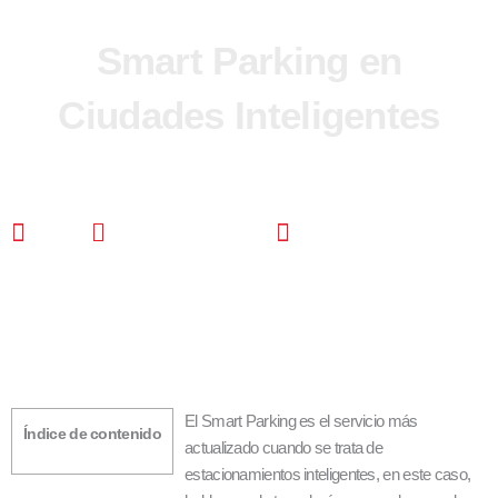
Smart Parking en
Ciudades Inteligentes
CDS
octubre 6, 2021
3:32 pm
El Smart Parking es el servicio más
Índice de contenido
actualizado cuando se trata de
estacionamientos inteligentes, en este caso,