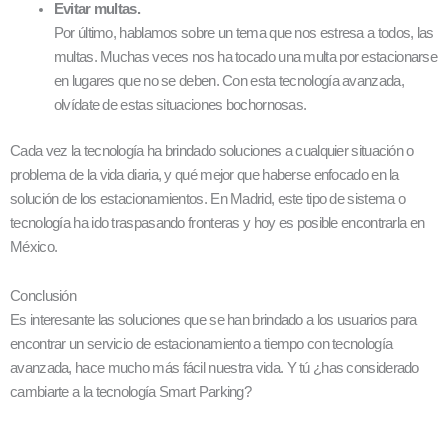
Evitar multas.
Por último, hablamos sobre un tema que nos estresa a todos, las
multas. Muchas veces nos ha tocado una multa por estacionarse
en lugares que no se deben. Con esta tecnología avanzada,
olvídate de estas situaciones bochornosas.
Cada vez la tecnología ha brindado soluciones a cualquier situación o
problema de la vida diaria, y qué mejor que haberse enfocado en la
solución de los estacionamientos. En Madrid, este tipo de sistema o
tecnología ha ido traspasando fronteras y hoy es posible encontrarla en
México.
Conclusión
Es interesante las soluciones que se han brindado a los usuarios para
encontrar un servicio de estacionamiento a tiempo con tecnología
avanzada, hace mucho más fácil nuestra vida. Y tú ¿has considerado
cambiarte a la tecnología Smart Parking?