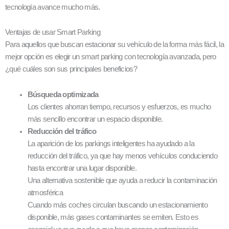
tecnología avance mucho más.
Ventajas de usar Smart Parking
Para aquellos que buscan estacionar su vehículo de la forma más fácil, la
mejor opción es elegir un smart parking con tecnología avanzada, pero
¿qué cuáles son sus principales beneficios?
Búsqueda optimizada
Los clientes ahorran tiempo, recursos y esfuerzos, es mucho
más sencillo encontrar un espacio disponible.
Reducción del tráfico
La aparición de los parkings inteligentes ha ayudado a la
reducción del tráfico, ya que hay menos vehículos conduciendo
hasta encontrar una lugar disponible.
Una alternativa sostenible que ayuda a reducir la contaminación
atmosférica
Cuando más coches circulan buscando un estacionamiento
disponible, más gases contaminantes se emiten. Esto es