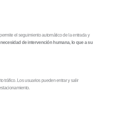
 permite el seguimiento automático de la entrada y
a
necesidad de intervención humana, lo que a su
 tráfico. Los usuarios pueden entrar y salir
 estacionamiento.