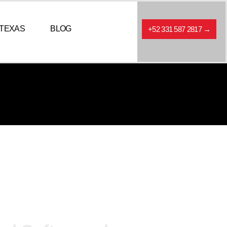
TEXAS
BLOG
+52 331 587 2817 →