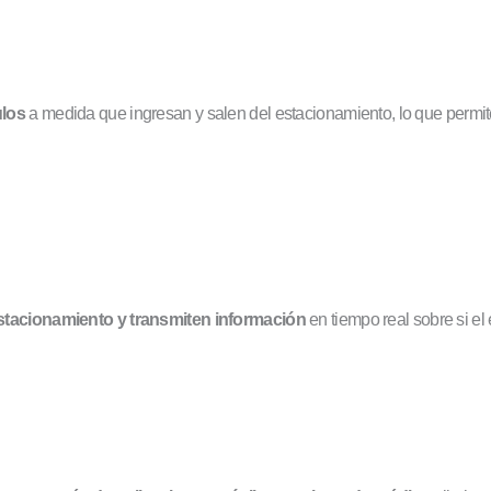
ulos
a medida que ingresan y salen del estacionamiento, lo que permite
estacionamiento y transmiten información
en tiempo real sobre si el