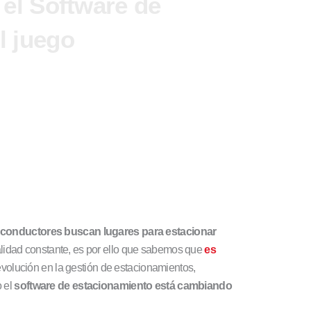
el Software de
l juego
 conductores buscan lugares para estacionar
ealidad constante, es por ello que sabemos que
es
evolución en la gestión de estacionamientos,
 el
software de estacionamiento está cambiando