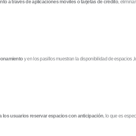
o a través de aplicaciones móviles o tarjetas de crédito
, elimina
acionamiento
y en los pasillos muestran la disponibilidad de espacios 
 los usuarios reservar espacios con anticipación
, lo que es espe