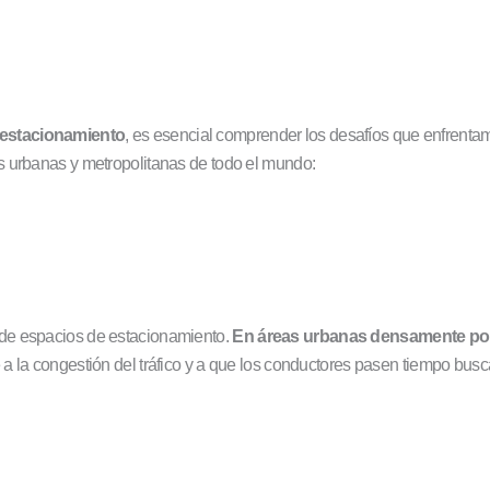
 estacionamiento
, es esencial comprender los desafíos que enfrenta
s urbanas y metropolitanas de todo el mundo:
de espacios de estacionamiento.
En áreas urbanas densamente po
 a la congestión del tráfico y a que los conductores pasen tiempo bu