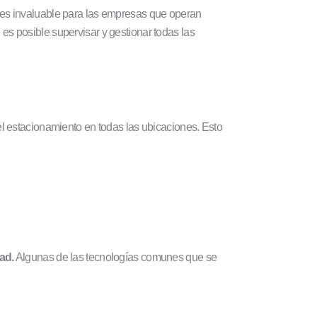
 es invaluable para las empresas que operan
es posible supervisar y gestionar todas las
el estacionamiento en todas las ubicaciones. Esto
ad.
Algunas de las tecnologías comunes que se