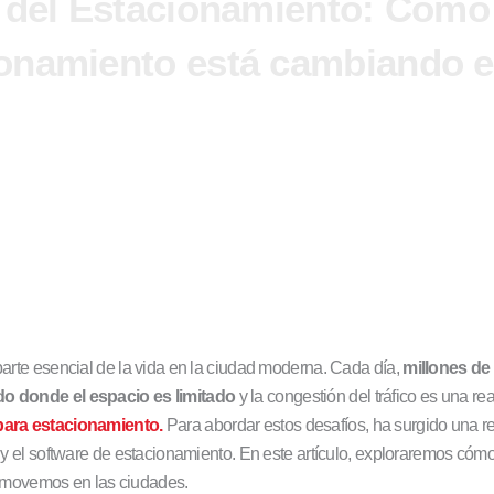
 del Estacionamiento: Cómo 
onamiento está cambiando e
pm
arte esencial de la vida en la ciudad moderna. Cada día,
millones de
o donde el espacio es limitado
y la congestión del tráfico es una r
para estacionamiento.
Para abordar estos desafíos, ha surgido una r
 y el software de estacionamiento. En este artículo, exploraremos cómo
s movemos en las ciudades.