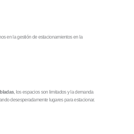
mos en la gestión de estacionamientos en la
bladas
, los espacios son limitados y la demanda
scando desesperadamente lugares para estacionar.