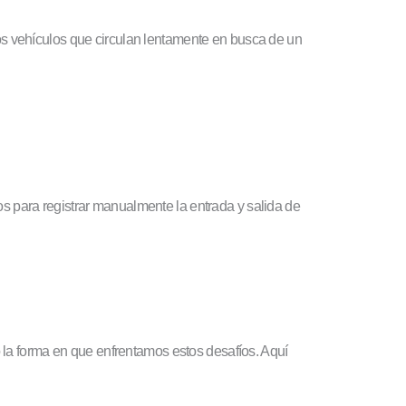
os vehículos que circulan lentamente en busca de un
s para registrar manualmente la entrada y salida de
la forma en que enfrentamos estos desafíos. Aquí