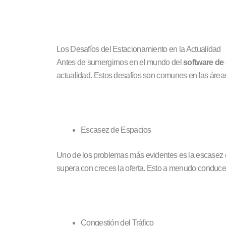
Los Desafíos del Estacionamiento en la Actualidad
Antes de sumergirnos en el mundo del
software de
actualidad. Estos desafíos son comunes en las área
Escasez de Espacios
Uno de los problemas más evidentes es la escasez 
supera con creces la oferta. Esto a menudo conduce
Congestión del Tráfico