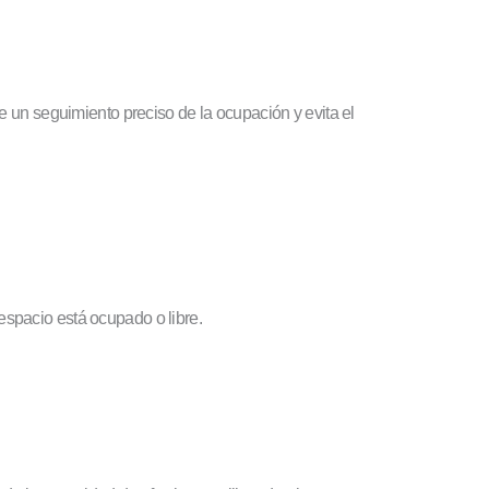
 un seguimiento preciso de la ocupación y evita el
 espacio está ocupado o libre.