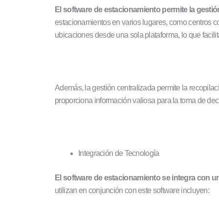
El software de estacionamiento permite la gesti
estacionamientos en varios lugares, como centros co
ubicaciones desde una sola plataforma, lo que facilit
Además, la gestión centralizada permite la recopilac
proporciona información valiosa para la toma de deci
Integración de Tecnología
El software de estacionamiento se integra con un
utilizan en conjunción con este software incluyen: