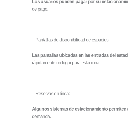
Los usuarios pueden pagar por su estacionamient
de pago.
– Pantallas de disponibilidad de espacios:
Las pantallas ubicadas en las entradas del est
rápidamente un lugar para estacionar.
– Reservas en línea:
Algunos sistemas de estacionamiento permiten a
demanda.