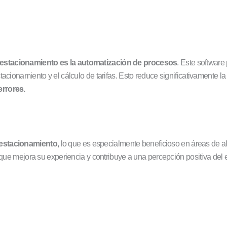
 estacionamiento es la automatización de procesos
. Este software
acionamiento y el cálculo de tarifas. Esto reduce significativamente l
errores.
 estacionamiento,
lo que es especialmente beneficioso en áreas de alto
o que mejora su experiencia y contribuye a una percepción positiva del