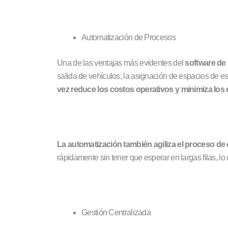
Automatización de Procesos
Una de las ventajas más evidentes del
software de
salida de vehículos, la asignación de espacios de est
vez reduce los costos operativos y minimiza los 
La automatización también agiliza el proceso de
rápidamente sin tener que esperar en largas filas, l
Gestión Centralizada