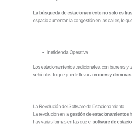
La búsqueda de estacionamiento no solo es frustr
espacio aumentan la congestión en las calles, lo que
Ineficiencia Operativa
Los estacionamientos tradicionales, con barreras y 
vehículos, lo que puede llevar a
errores y demoras 
La Revolución del Software de Estacionamiento
La revolución en la
gestión de estacionamientos
h
hay varias formas en las que el
software de estac