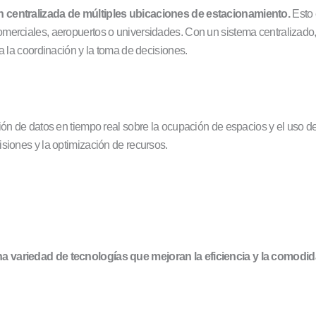
ón centralizada de múltiples ubicaciones de estacionamiento.
Esto
merciales, aeropuertos o universidades. Con un sistema centralizado, 
a la coordinación y la toma de decisiones.
ión de datos en tiempo real sobre la ocupación de espacios y el uso d
siones y la optimización de recursos.
a variedad de tecnologías que mejoran la eficiencia y la comodid