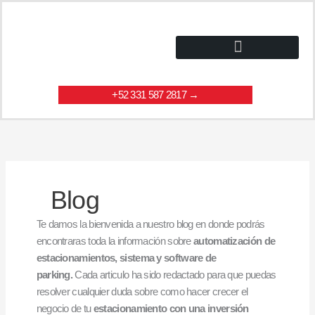
Ir
al
contenido
+52 331 587 2817 →
Blog
Te damos la bienvenida a nuestro blog en donde podrás
encontraras toda la información sobre
automatización de
estacionamientos, sistema y software de
parking.
Cada articulo ha sido redactado para que puedas
resolver cualquier duda sobre como hacer crecer el
negocio de tu
estacionamiento con una inversión