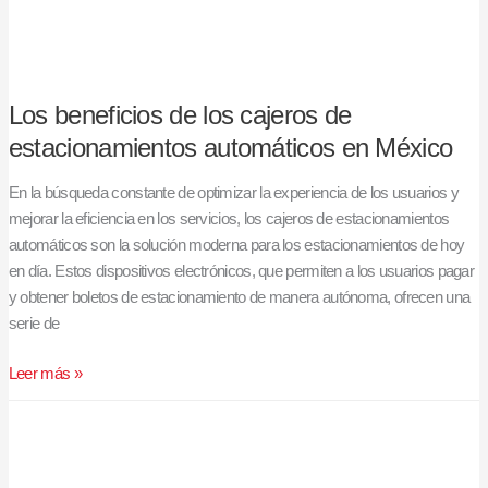
Los beneficios de los cajeros de
estacionamientos automáticos en México
En la búsqueda constante de optimizar la experiencia de los usuarios y
mejorar la eficiencia en los servicios, los cajeros de estacionamientos
automáticos son la solución moderna para los estacionamientos de hoy
en día. Estos dispositivos electrónicos, que permiten a los usuarios pagar
y obtener boletos de estacionamiento de manera autónoma, ofrecen una
serie de
Leer más »
Hacia
una
experiencia