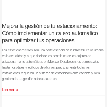
automático
para
optimizar
tus
Mejora la gestión de tu estacionamiento:
operaciones
Cómo implementar un cajero automático
para optimizar tus operaciones
Los estacionamientos son una parte esencial de la infraestructura urbana
en la actualidad y ni que decir de los beneficios de los cajeros de
estacionamiento automáticos en México. Desde centros comerciales
hasta hospitales y edificios de oficinas, prácticamente todas las
instalaciones requieren un sistema de estacionamiento eficiente y bien
gestionado. La gestión adecuada de un
Leer más »
Transformando
la