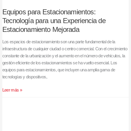
Equipos para Estacionamientos:
Tecnología para una Experiencia de
Estacionamiento Mejorada
Los espacios de estacionamiento son una parte fundamental de la
infraestructura de cualquier ciudad o centro comercial. Con el crecimiento
constante de la urbanización y el aumento en el número de vehículos, la
gestión eficiente de los estacionamientos se ha vuelto esencial. Los
equipos para estacionamientos, que incluyen una amplia gama de
tecnologías y dispositivos,
Leer más »
Seguridad
y
Control:
Las
Ventajas