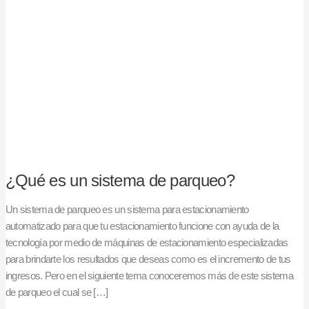
sistema
de
parqueo?
¿Qué es un sistema de parqueo?
Un sistema de parqueo es un sistema para estacionamiento
automatizado para que tu estacionamiento funcione con ayuda de la
tecnología por medio de máquinas de estacionamiento especializadas
para brindarte los resultados que deseas como es el incremento de tus
ingresos. Pero en el siguiente tema conoceremos más de este sistema
de parqueo el cual se […]